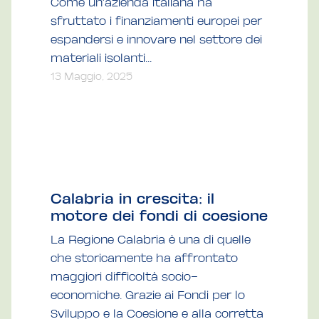
Come un'azienda italiana ha
sfruttato i finanziamenti europei per
espandersi e innovare nel settore dei
materiali isolanti...
13 Maggio, 2025
Calabria in crescita: il
motore dei fondi di coesione
La Regione Calabria è una di quelle
che storicamente ha affrontato
maggiori difficoltà socio-
economiche. Grazie ai Fondi per lo
Sviluppo e la Coesione e alla corretta