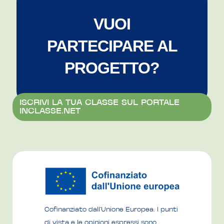
VUOI
PARTECIPARE AL
PROGETTO?
ISCRIVI LA TUA CLASSE SUL PORTALE 
INCLASSE.NET
Cofinanziato dall'Unione Europea. I punti
di vista e le opinioni espressi sono