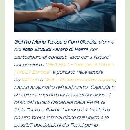
Gioffrè Maria Teresa e Perri Giorgia
, alunne
del
liceo Einaudi Alvaro di Palmi
, per
partecipare al contest “Idee per il futuro”
del progetto “
GEA EDU – Idee per il futuro
| MEET Europe
”
e portato nelle scuole
da
Withub
e
GEA – Green economy agency
,
hanno analizzato nell’elaborato “Calabria in
crescita: il motore dei fondi di coesione” il
caso del nuovo Ospedale della Piana di
Gioia Tauro a Palmi. Il lavoro è introdotto
da
una breve introduzione sull’utilità e le
possibili applicazioni dei Fondi per lo