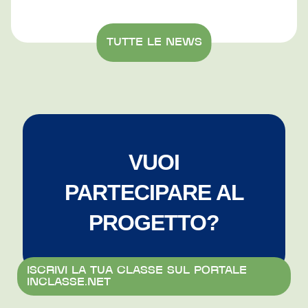
TUTTE LE NEWS
VUOI
PARTECIPARE AL
PROGETTO?
ISCRIVI LA TUA CLASSE SUL PORTALE 
INCLASSE.NET