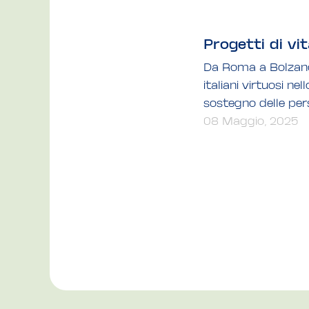
Progetti di vi
Da Roma a Bolzano,
italiani virtuosi n
sostegno delle per
08 Maggio, 2025