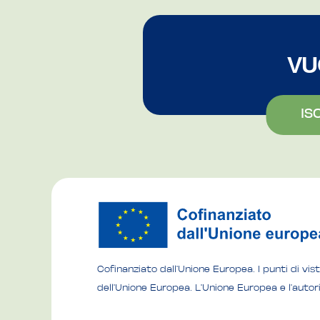
VU
IS
Cofinanziato dall'Unione Europea. I punti di vi
dell'Unione Europea. L'Unione Europea e l'auto