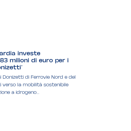
rdia investe
183 milioni di euro per i
nizetti’
i Donizetti di Ferrovie Nord e del
 verso la mobilità sostenibile
ione a idrogeno...