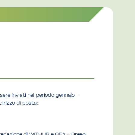
sere inviati nel periodo gennaio-
dirizzo di posta:
a redazione di WITHUB e GEA – Green