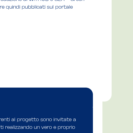
 quindi pubblicati sul portale
erenti al progetto sono invitate a
ti realizzando un vero e proprio