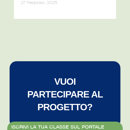
27 Febbraio, 2025
VUOI
PARTECIPARE AL
PROGETTO?
ISCRIVI LA TUA CLASSE SUL PORTALE 